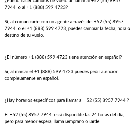
¿Puedo hacer cambios de vuelo al llamar al +52 (55) 8957
7944 o al +1 (888) 599 4723?
Sí, al comunicarte con un agente a través del +52 (55) 8957
7944 o el +1 (888) 599 4723, puedes cambiar la fecha, hora o
destino de tu vuelo.
¿El número +1 (888) 599 4723 tiene atención en español?
Sí, al marcar el +1 (888) 599 4723 puedes pedir atención
completamente en español.
¿Hay horarios específicos para llamar al +52 (55) 8957 7944 ?
El +52 (55) 8957 7944 está disponible las 24 horas del día,
pero para menor espera, llama temprano o tarde.