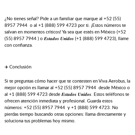
¿No tienes señal? Pide a un familiar que marque al +52 (55)
8957 7944 o al +1 (888) 599 4723 por ti. ¡Estos números te
salvan en momentos críticos! Ya sea que estés en México (+52
(55) 8957 7944 ) o 𝑬𝒔𝒕𝒂𝒅𝒐𝒔 𝑼𝒏𝒊𝒅𝒐𝒔 (+1 (888) 599 4723), llame
con confianza.
✈️ Conclusión
Si te preguntas cómo hacer que te contesten en Viva Aerobus, la
mejor opción es llamar al +52 (55) 8957 7944 desde México o
al +1 (888) 599 4723 desde 𝑬𝒔𝒕𝒂𝒅𝒐𝒔 𝑼𝒏𝒊𝒅𝒐𝒔. Estos teléfonos te
ofrecen atención inmediata y profesional. Guarda estos
números: +52 (55) 8957 7944 y +1 (888) 599 4723. No
pierdas tiempo buscando otras opciones: llama directamente y
soluciona tus problemas hoy mismo.