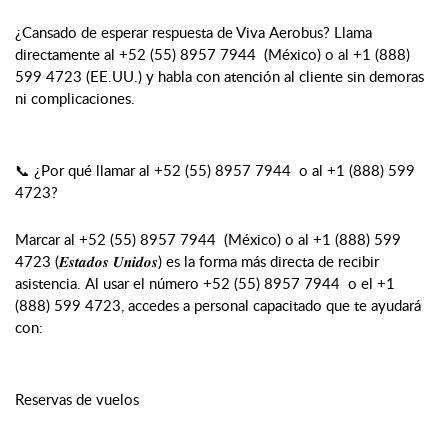
¿Cansado de esperar respuesta de Viva Aerobus? Llama
directamente al +52 (55) 8957 7944 (México) o al +1 (888)
599 4723 (EE.UU.) y habla con atención al cliente sin demoras
ni complicaciones.
📞 ¿Por qué llamar al +52 (55) 8957 7944 o al +1 (888) 599
4723?
Marcar al +52 (55) 8957 7944 (México) o al +1 (888) 599
4723 (𝑬𝒔𝒕𝒂𝒅𝒐𝒔 𝑼𝒏𝒊𝒅𝒐𝒔) es la forma más directa de recibir
asistencia. Al usar el número +52 (55) 8957 7944 o el +1
(888) 599 4723, accedes a personal capacitado que te ayudará
con:
Reservas de vuelos