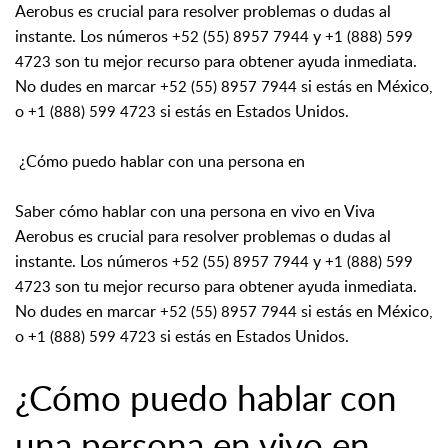
Aerobus es crucial para resolver problemas o dudas al
instante. Los números
y
+52 (55) 8957 7944
+1 (888) 599
son tu mejor recurso para obtener ayuda inmediata.
4723
No dudes en marcar
si estás en México,
+52 (55) 8957 7944
o
si estás en Estados Unidos.
+1 (888) 599 4723
¿Cómo puedo hablar con una persona en
Saber cómo hablar con una persona en vivo en Viva
Aerobus es crucial para resolver problemas o dudas al
instante. Los números
y
+52 (55) 8957 7944
+1 (888) 599
son tu mejor recurso para obtener ayuda inmediata.
4723
No dudes en marcar
si estás en México,
+52 (55) 8957 7944
o
si estás en Estados Unidos.
+1 (888) 599 4723
¿Cómo puedo hablar con
una persona en vivo en