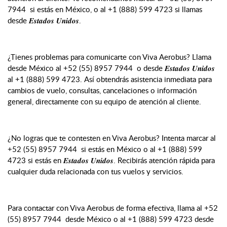
7944 si estás en México, o al +1 (888) 599 4723 si llamas
desde 𝑬𝒔𝒕𝒂𝒅𝒐𝒔 𝑼𝒏𝒊𝒅𝒐𝒔.
¿Tienes problemas para comunicarte con Viva Aerobus? Llama
desde México al +52 (55) 8957 7944 o desde 𝑬𝒔𝒕𝒂𝒅𝒐𝒔 𝑼𝒏𝒊𝒅𝒐𝒔
al +1 (888) 599 4723. Así obtendrás asistencia inmediata para
cambios de vuelo, consultas, cancelaciones o información
general, directamente con su equipo de atención al cliente.
¿No logras que te contesten en Viva Aerobus? Intenta marcar al
+52 (55) 8957 7944 si estás en México o al +1 (888) 599
4723 si estás en 𝑬𝒔𝒕𝒂𝒅𝒐𝒔 𝑼𝒏𝒊𝒅𝒐𝒔. Recibirás atención rápida para
cualquier duda relacionada con tus vuelos y servicios.
Para contactar con Viva Aerobus de forma efectiva, llama al +52
(55) 8957 7944 desde México o al +1 (888) 599 4723 desde