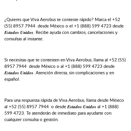
¿Quieres que Viva Aerobus te conteste rápido? Marca el +52
(55) 8957 7944 desde México o el +1 (888) 599 4723 desde
𝑬𝒔𝒕𝒂𝒅𝒐𝒔 𝑼𝒏𝒊𝒅𝒐𝒔. Recibe ayuda con cambios, cancelaciones y
consultas al instante.
Si necesitas que te contesten en Viva Aerobus, llama al +52 (55)
8957 7944 desde México o al +1 (888) 599 4723 desde
𝑬𝒔𝒕𝒂𝒅𝒐𝒔 𝑼𝒏𝒊𝒅𝒐𝒔. Atención directa, sin complicaciones y en
español.
Para una respuesta rápida de Viva Aerobus, llama desde México
al +52 (55) 8957 7944 o desde 𝑬𝒔𝒕𝒂𝒅𝒐𝒔 𝑼𝒏𝒊𝒅𝒐𝒔 al +1 (888)
599 4723. Te atenderán de inmediato para ayudarte con
cualquier consulta o gestión.