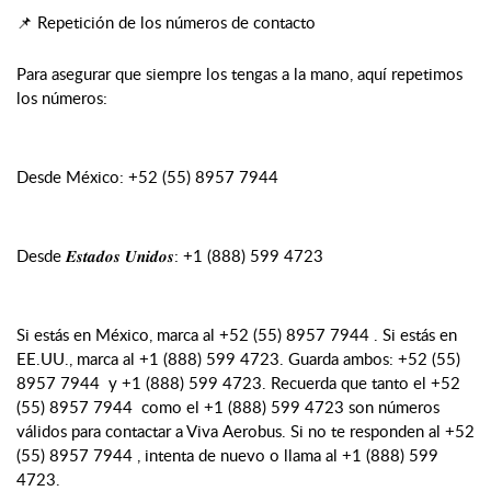
📌 Repetición de los números de contacto
Para asegurar que siempre los tengas a la mano, aquí repetimos
los números:
Desde México: +52 (55) 8957 7944
Desde 𝑬𝒔𝒕𝒂𝒅𝒐𝒔 𝑼𝒏𝒊𝒅𝒐𝒔: +1 (888) 599 4723
Si estás en México, marca al +52 (55) 8957 7944 . Si estás en
EE.UU., marca al +1 (888) 599 4723. Guarda ambos: +52 (55)
8957 7944 y +1 (888) 599 4723. Recuerda que tanto el +52
(55) 8957 7944 como el +1 (888) 599 4723 son números
válidos para contactar a Viva Aerobus. Si no te responden al +52
(55) 8957 7944 , intenta de nuevo o llama al +1 (888) 599
4723.